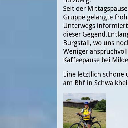
Seit der Mittagspause
Gruppe gelangte froh
Unterwegs informiert
dieser Gegend.Entlan
Burgstall, wo uns no
Weniger anspruchvoll
Kaffeepause bei Mild
Eine letztlich schön
am Bhf in Schwaikhei