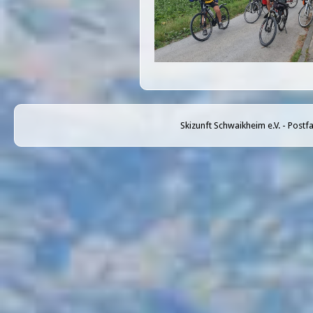
Skizunft Schwaikheim e.V. - Post