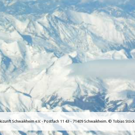
kizunft Schwaikheim e.V. - Postfach 11 43 - 71409 Schwaikheim. © Tobias Stöck