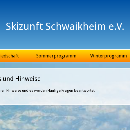
Jump to Navigation
Skizunft Schwaikheim e.V.
iedschaft
Sommerprogramm
Winterprogramm
 und Hinweise
ehen Hinweise und es werden Häufige Fragen beantwortet