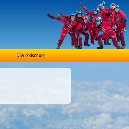
DSV-Skischule