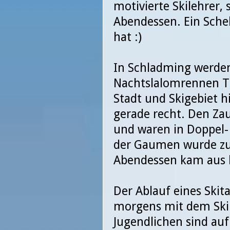
motivierte Skilehrer
Abendessen. Ein Sche
hat :)
In Schladming werden
Nachtslalomrennen T
Stadt und Skigebiet hi
gerade recht. Den Za
und waren in Doppel
der Gaumen wurde zufr
Abendessen kam aus h
Der Ablauf eines Skit
morgens mit dem Skib
Jugendlichen sind auf