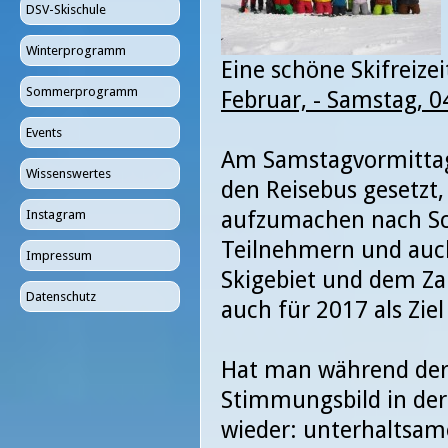
DSV-Skischule
Winterprogramm
Eine schöne Skifreizei
Sommerprogramm
Februar, - Samstag, 0
Events
Am Samstagvormittag
Wissenswertes
den Reisebus gesetzt
aufzumachen nach Sch
Instagram
Teilnehmern und auch
Impressum
Skigebiet und dem Zau
Datenschutz
auch für 2017 als Zie
Hat man während der 
Stimmungsbild in der
wieder: unterhaltsam