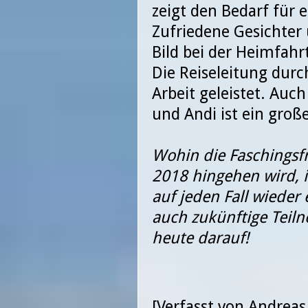
zeigt den Bedarf für e
Zufriedene Gesichter 
Bild bei der Heimfahr
Die Reiseleitung durc
Arbeit geleistet. Auch
und Andi ist ein groß
Wohin die Faschingsfr
2018 hingehen wird, i
auf jeden Fall wieder
auch zukünftige Teil
heute darauf!
[Verfasst von Andreas