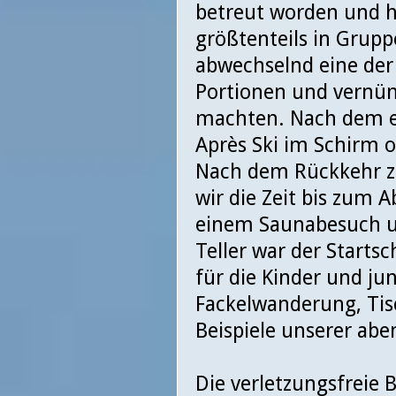
betreut worden und h
größtenteils in Grup
abwechselnd eine der
Portionen und vernün
machten. Nach dem er
Après Ski im Schirm 
Nach dem Rückkehr z
wir die Zeit bis zum
einem Saunabesuch u
Teller war der Start
für die Kinder und j
Fackelwanderung, Tis
Beispiele unserer abe
Die verletzungsfreie B