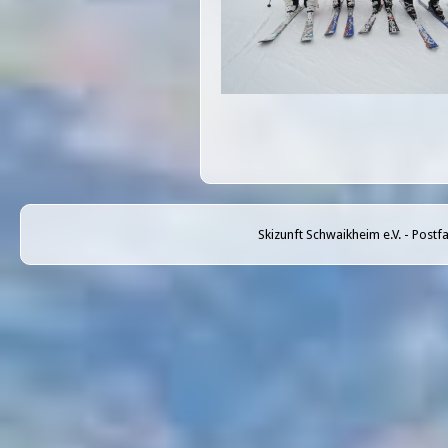
Skizunft Schwaikheim e.V. - Post