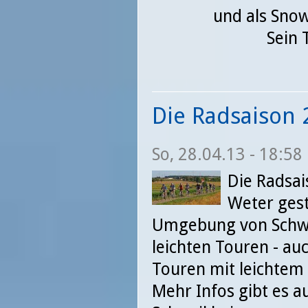
und als Snow
Sein 
Die Radsaison 2
So, 28.04.13 - 18:58
Die Radsai
Weter gest
Umgebung von Schwai
leichten Touren - auc
Touren mit leichtem 
Mehr Infos gibt es a