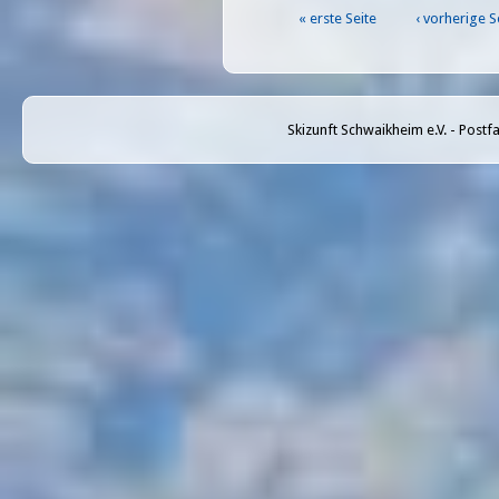
« erste Seite
‹ vorherige S
Seiten
Skizunft Schwaikheim e.V. - Post