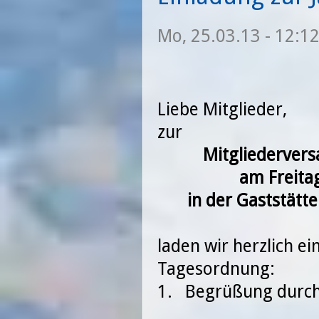
Mo, 25.03.13 - 12:1
Liebe Mitglieder,
zu
Mitgliedervers
am Freita
in der Gaststätt
laden wir herzlich ein
Tageso
1. Begrüßung durch