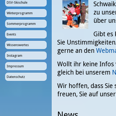
Schwaik
DSV-Skischule
zu unse
Winterprogramm
über un
Sommerprogramm
Gibt es
Events
Sie Unstimmigkeiten/
Wissenswertes
gerne an den
Webma
Instagram
Wollt ihr keine Info
Impressum
gleich bei unserem
N
Datenschutz
Wir hoffen, dass Sie
freuen, Sie auf unse
News