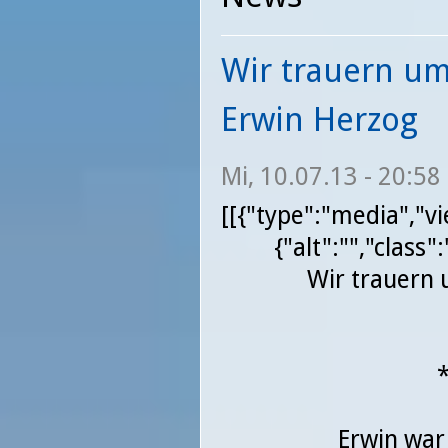
Wir trauern u
Erwin Herzog
Mi, 10.07.13 - 20:58
[[{"type":"media","v
{"alt":"","class
Wir trauern
Erwin war 