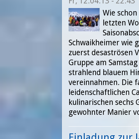
Fr, 12.04.13 - 22:43
Wie schon
letzten Wo
Saisonabsc
Schwaikheimer wie g
zuerst desaströsen 
Gruppe am Samstag 
strahlend blauem Hi
vereinnahmen. Die f
leidenschaftlichen C
kulinarischen sechs
gewohnter Manier v
Einladung zur