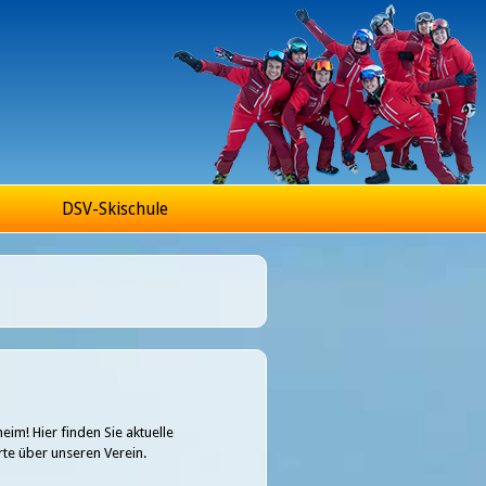
DSV-Skischule
im! Hier finden Sie aktuelle
te über unseren Verein.