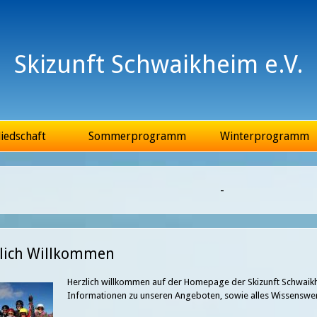
Jump to Navigation
Skizunft Schwaikheim e.V.
iedschaft
Sommerprogramm
Winterprogramm
-
lich Willkommen
Herzlich willkommen auf der Homepage der Skizunft Schwaikhe
Informationen zu unseren Angeboten, sowie alles Wissenswer