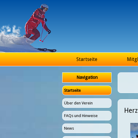
Hauptmenü
Startseite
Mitgl
Navigation
Startseite
Über den Verein
Herz
FAQs und Hinweise
News